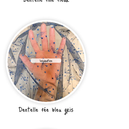
Inspiration
Dentelle fée bleu gris