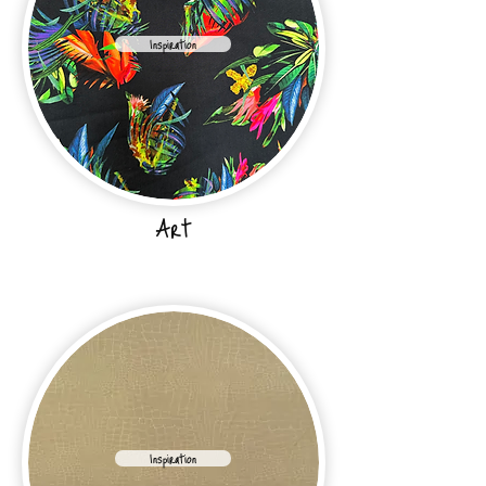
Inspiration
Art
Inspiration