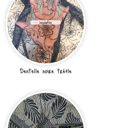
Inspiration
Dentelle noire tréfle