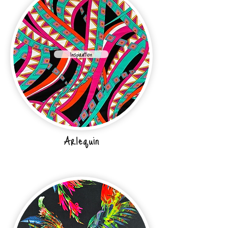
Inspiration
Arlequin