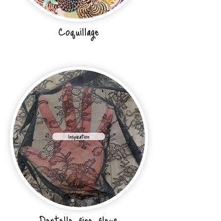
Coquillage
Inspiration
Dentelle fine fleur