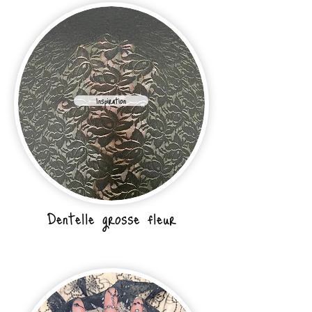
Inspiration
Dentelle grosse fleur