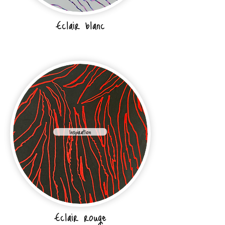
Eclair blanc
Inspiration
Eclair rouge