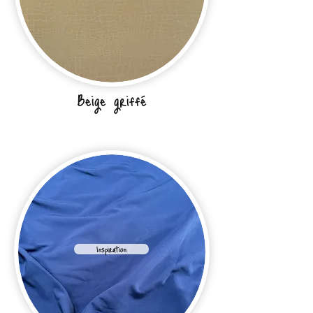
Beige griffé
Inspiration