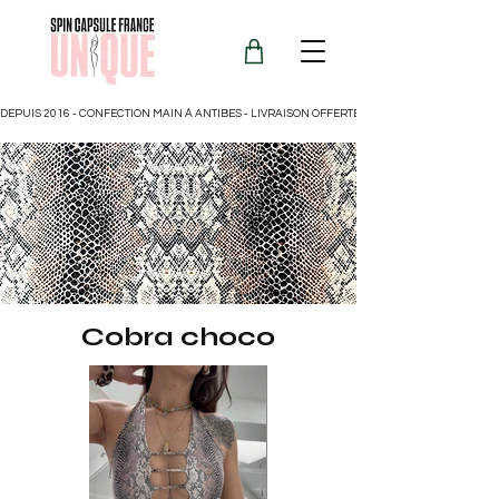
DEPUIS 2016 - CONFECTION MAIN À ANTIBES - LIVRAISON OFFERTE POUR LA FRANCE
Cobra choco