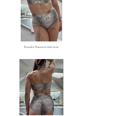
Brassière Roxane et taille haute.