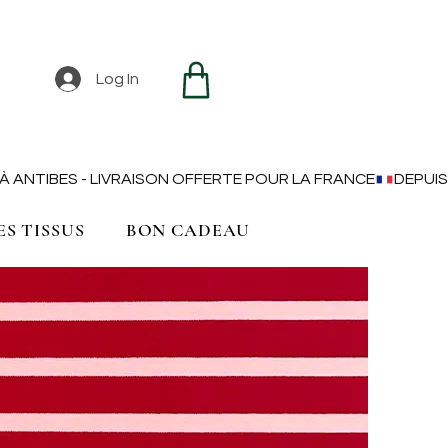
Log In
ES TISSUS
BON CADEAU