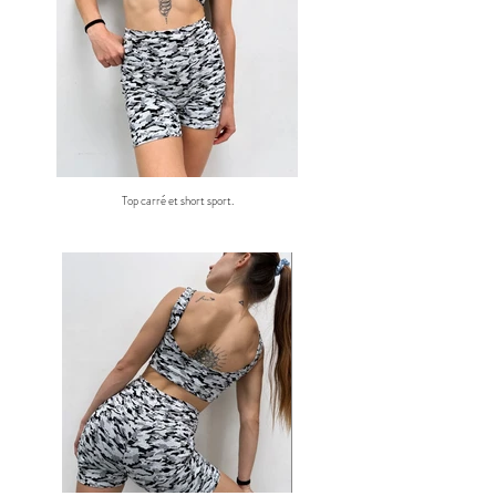
Top carré et short sport.