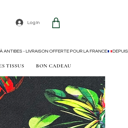
Log In
ES TISSUS
BON CADEAU