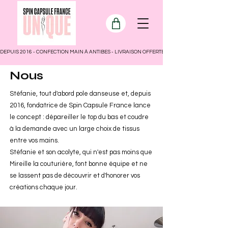
DEPUIS 2016 - CONFECTION MAIN À ANTIBES - LIVRAISON OFFERTE POUR LA FRANCE
Nous
Stéfanie, tout d'abord pole danseuse et, depuis
2016, fondatrice de Spin Capsule France lance
le concept : dépareiller le top du bas et coudre
à la demande avec un large choix de tissus
entre vos mains.
Stéfanie et son acolyte, qui n'est pas moins que
Mireille la couturière, font bonne équipe et ne
se lassent pas de découvrir et d'honorer vos
créations chaque jour.