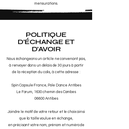
mensurations.
POLITIQUE
D'ÉCHANGE ET
D'AVOIR
Nous échangeons un article ne convenant pas,
à renvoyer dans un délais de 30 jours à partir
de la réception du colis, à cette adresse :
Spin Capsule France, Pole Dance Antibes
Le Forum, 1630 chemin des Combes
06600 Antibes
Joindre le motif de votre retour et le choix ainsi
que la taille voulue en échange,
en précisant votre nom, prénom et numéro de