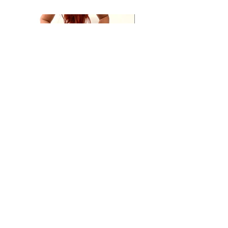
Top V Caprice, dos Demoiselle et taille basse Caprice.
Précédent
Suivant
Retour aux tissus