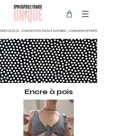
DEPUIS 2016 - CONFECTION MAIN À ANTIBES - LIVRAISON OFFERTE POUR LA FRANCE
Encre à pois