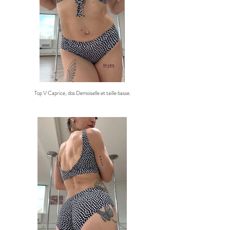
Top V Caprice, dos Demoiselle et taille basse.