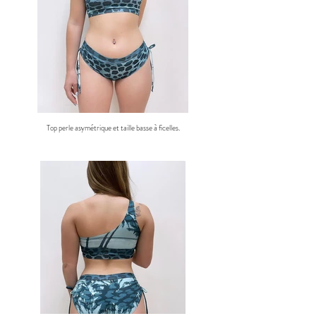
Top perle asymétrique et taille basse à ficelles.