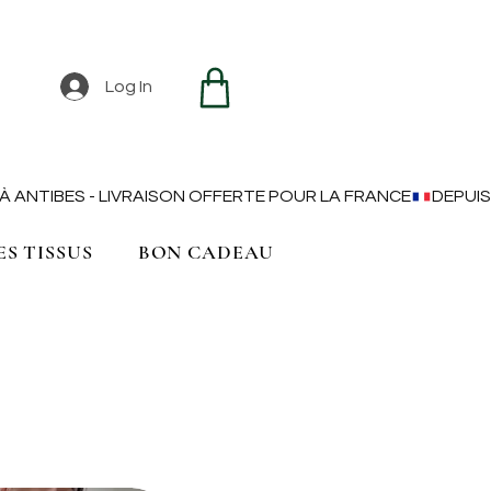
Log In
ES TISSUS
BON CADEAU