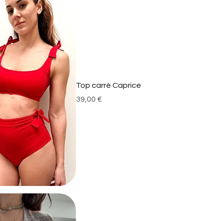
Top carré Caprice
Prix
39,00 €