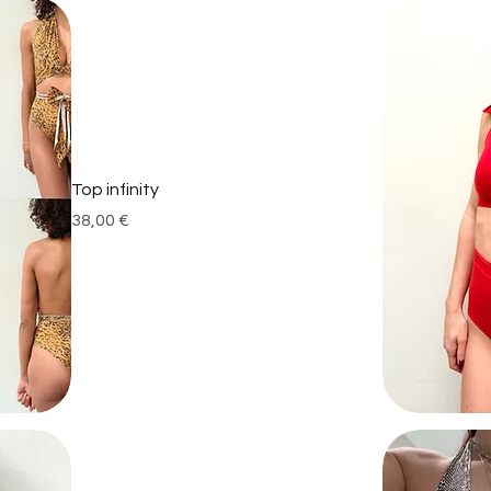
Top infinity
Prix
38,00 €