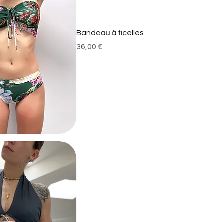
Bandeau à ficelles
Prix
36,00 €