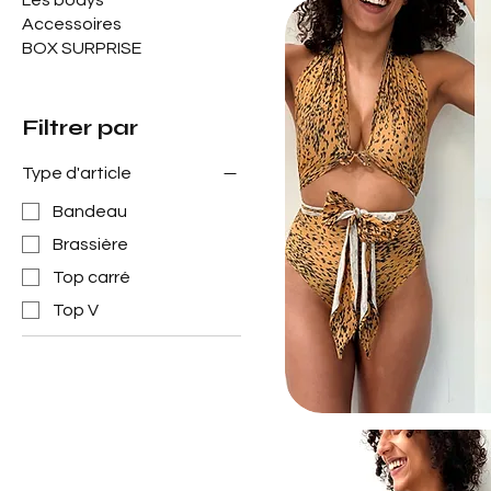
Les bodys
Accessoires
BOX SURPRISE
Filtrer par
Type d'article
Bandeau
Brassière
Top carré
Top V