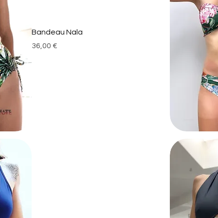
Bandeau Nala
Prix
36,00 €