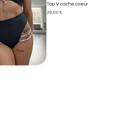
Top V cache coeur
Prix
39,00 €