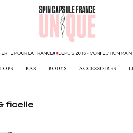
OFFERTE POUR LA FRANCE
TOPS
BAS
BODYS
ACCESSOIRES
L
 ficelle