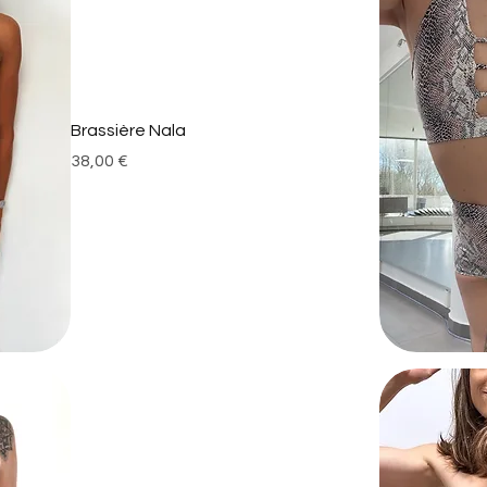
Brassière Nala
Prix
38,00 €