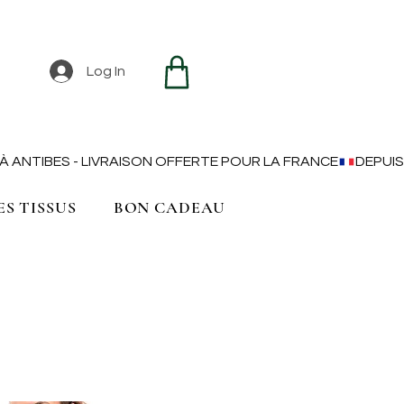
Log In
ES TISSUS
BON CADEAU