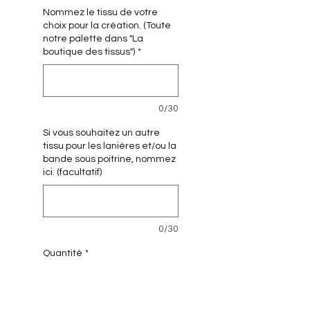
Nommez le tissu de votre
choix pour la création. (Toute
notre palette dans "La
boutique des tissus")
*
0/30
Si vous souhaitez un autre
tissu pour les lanières et/ou la
bande sous poitrine, nommez
ici. (facultatif)
0/30
Quantité
*