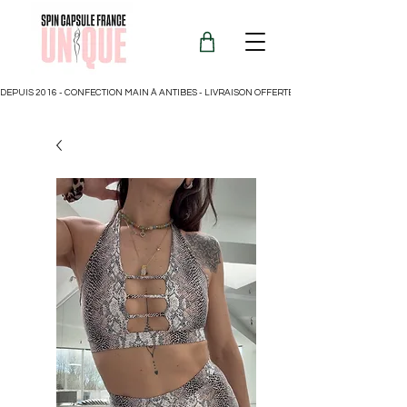
DEPUIS 2016 - CONFECTION MAIN À ANTIBES - LIVRAISON OFFERTE POUR LA FRANCE