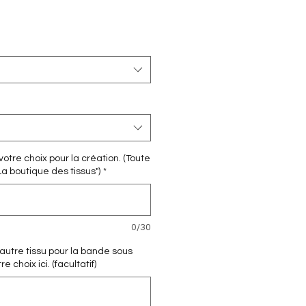
otre choix pour la création. (Toute
La boutique des tissus")
*
0/30
 autre tissu pour la bande sous
 choix ici. (facultatif)