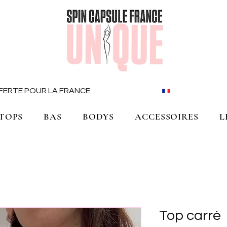
OFFERTE POUR LA FRANCE
TOPS
BAS
BODYS
ACCESSOIRES
L
Top carré