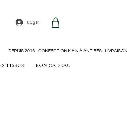
Log In
ES TISSUS
BON CADEAU