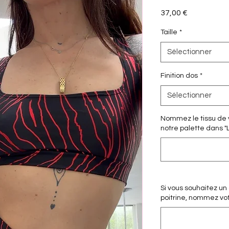
Prix
37,00 €
Taille
*
Sélectionner
Finition dos
*
Sélectionner
Nommez le tissu de v
notre palette dans "
Si vous souhaitez un
poitrine, nommez votre