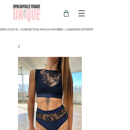
DEPUIS 2016 - CONFECTION MAIN À ANTIBES - LIVRAISON OFFERTE POUR LA FRANCE