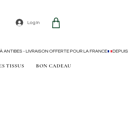
Log In
ES TISSUS
BON CADEAU