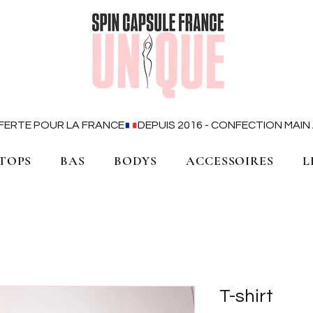
OFFERTE POUR LA FRANCE
TOPS
BAS
BODYS
ACCESSOIRES
L
T-shirt