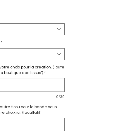
*
otre choix pour la création. (Toute
La boutique des tissus")
*
0/30
 autre tissu pour la bande sous
 choix ici. (facultatif)