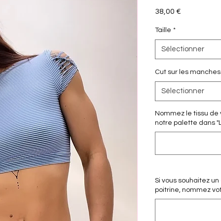
Prix
38,00 €
Taille
*
Sélectionner
Cut sur les manches
Sélectionner
Nommez le tissu de v
notre palette dans "
Si vous souhaitez un
poitrine, nommez votre