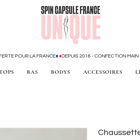
OFFERTE POUR LA FRANCE
TOPS
BAS
BODYS
ACCESSOIRES
L
Chaussett