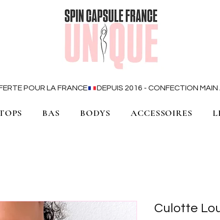
OFFERTE POUR LA FRANCE
TOPS
BAS
BODYS
ACCESSOIRES
L
Culotte Lo