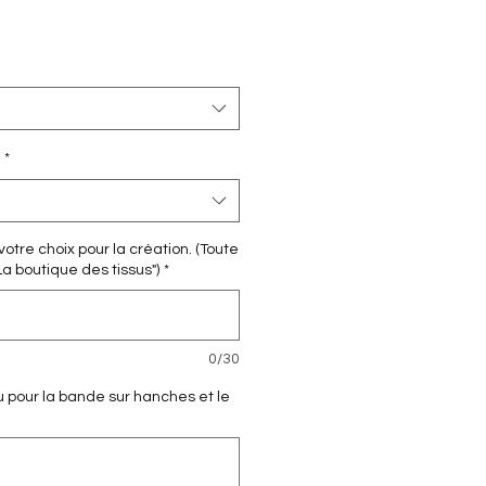
*
otre choix pour la création. (Toute
La boutique des tissus")
*
0/30
 pour la bande sur hanches et le