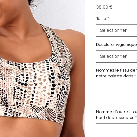
Prix
38,00 €
Taille
*
Sélectionner
Doublure hygiénique
Sélectionner
Nommez le tissu de v
notre palette dans "
Nommez l'autre tissu
haut des fesses ici.
*