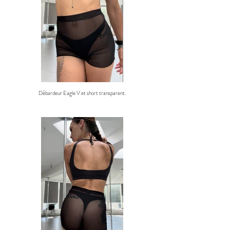
Débardeur Eagle V et short transparent.