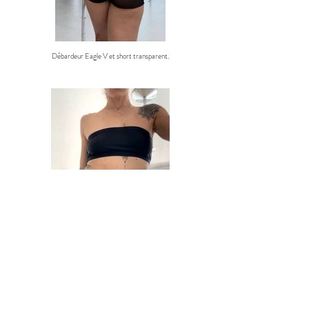
Débardeur Eagle V et short transparent.
Taille haute à ficelles.