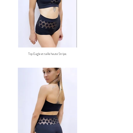
Top Eagle et taille haute Stripe.