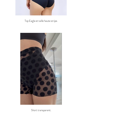
Top Eagle et taille haute stripe.
Short transparent.