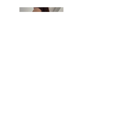
Short transparent.
Précédent
Suivant
Retour aux tissus