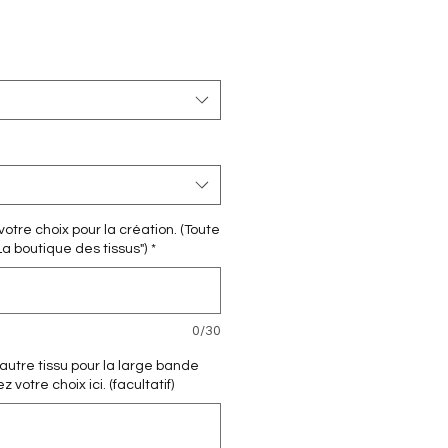
otre choix pour la création. (Toute
La boutique des tissus")
*
0/30
 autre tissu pour la large bande
votre choix ici. (facultatif)