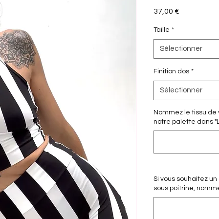
Prix
37,00 €
Taille
*
Sélectionner
Finition dos
*
Sélectionner
Nommez le tissu de v
notre palette dans "
Si vous souhaitez un
sous poitrine, nommez 