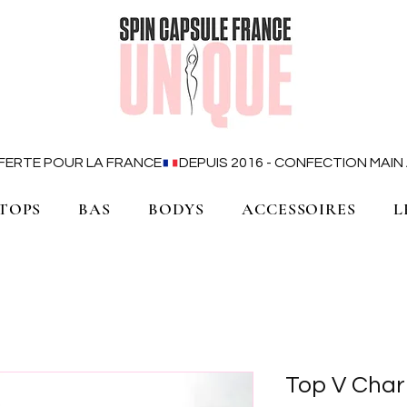
OFFERTE POUR LA FRANCE
TOPS
BAS
BODYS
ACCESSOIRES
L
Top V Char