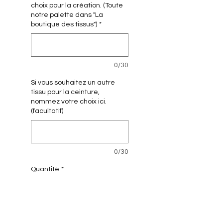
choix pour la création. (Toute
notre palette dans "La
boutique des tissus")
*
0/30
Si vous souhaitez un autre
tissu pour la ceinture,
nommez votre choix ici.
(facultatif)
0/30
Quantité
*
Ajouter au panier