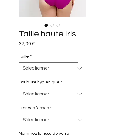
Taille haute Iris
Prix
37,00 €
Taille
*
Doublure hygiénique
*
Fronces fesses
*
Nommez le tissu de votre