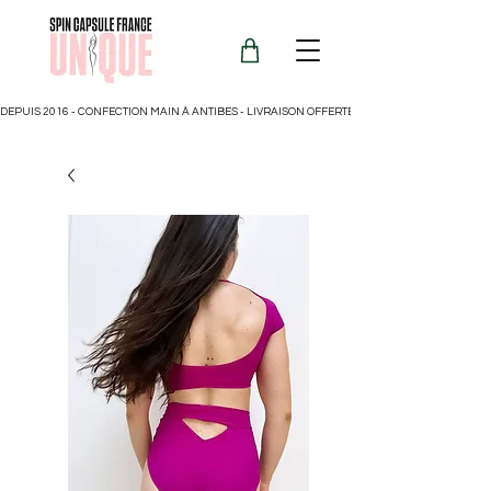
DEPUIS 2016 - CONFECTION MAIN À ANTIBES - LIVRAISON OFFERTE POUR LA FRANCE