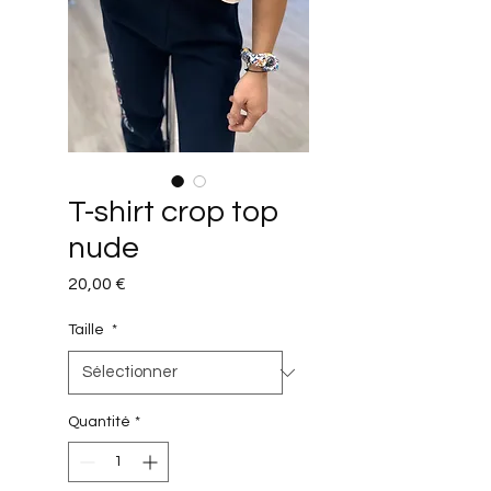
T-shirt crop top
nude
Prix
20,00 €
Taille
*
Quantité
*