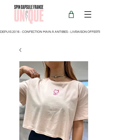
DEPUIS 2016 - CONFECTION MAIN À ANTIBES - LIVRAISON OFFERTE POUR LA FRANCE