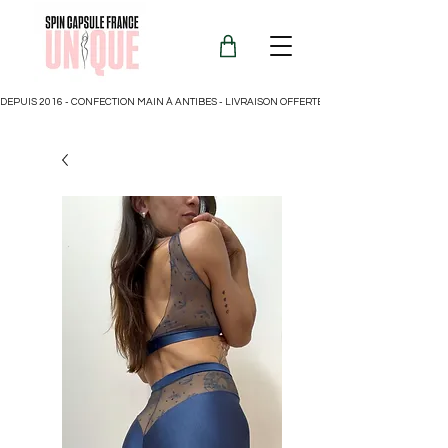
DEPUIS 2016 - CONFECTION MAIN À ANTIBES - LIVRAISON OFFERTE POUR LA FRANCE