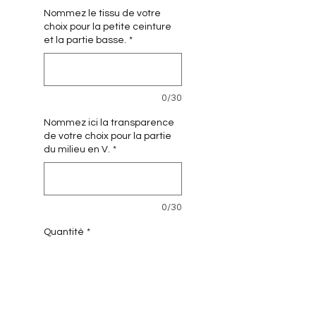
Nommez le tissu de votre
choix pour la petite ceinture
et la partie basse.
*
0/30
Nommez ici la transparence
de votre choix pour la partie
du milieu en V.
*
0/30
Quantité
*
Ajouter au panier