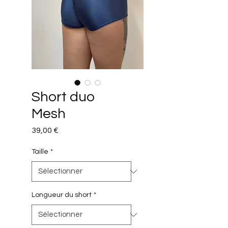
Short duo
Mesh
Prix
39,00 €
Taille
*
Longueur du short
*