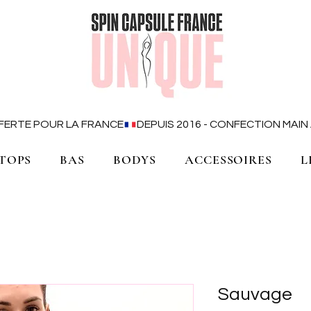
OFFERTE POUR LA FRANCE
TOPS
BAS
BODYS
ACCESSOIRES
L
Sauvage