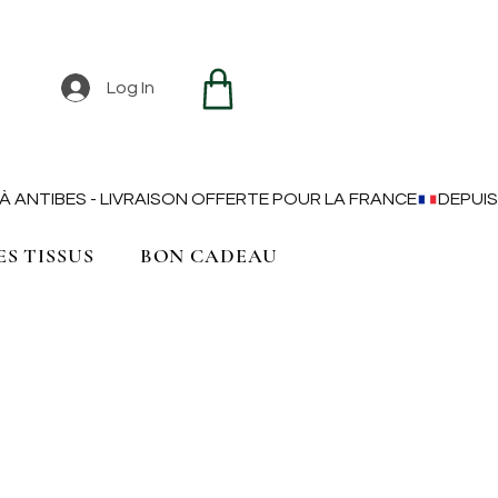
Log In
ES TISSUS
BON CADEAU