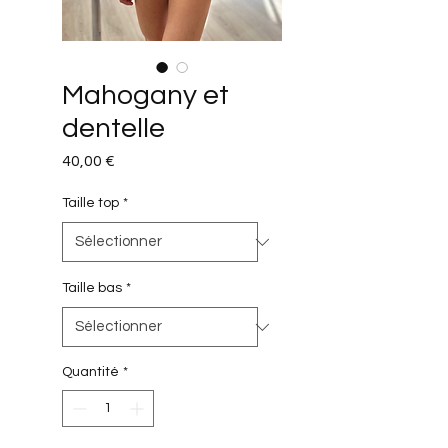
Mahogany et
dentelle
Prix
40,00 €
Taille top
*
Taille bas
*
Quantité
*