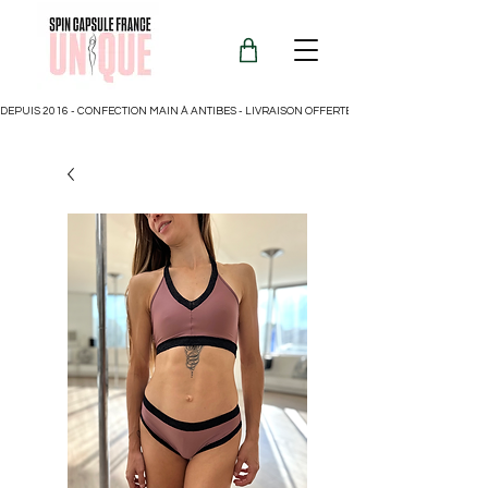
DEPUIS 2016 - CONFECTION MAIN À ANTIBES - LIVRAISON OFFERTE POUR LA FRANCE