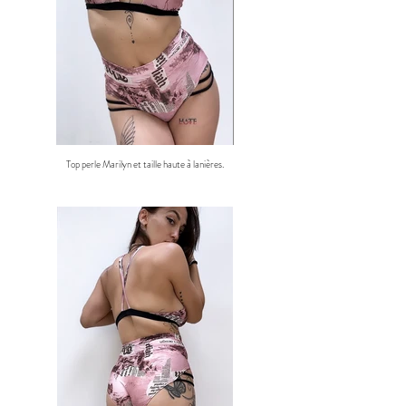
Top perle Marilyn et taille haute à lanières.