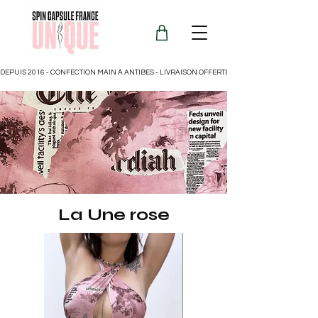
DEPUIS 2016 - CONFECTION MAIN À ANTIBES - LIVRAISON OFFERTE POUR LA FRANCE
La Une rose