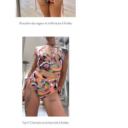
Brassière dos nageur et taille haute à ficelles.
Top V Charlotte et échancrée à ficelles.