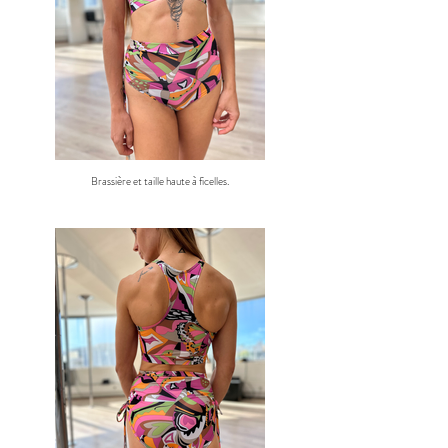
Brassière et taille haute à ficelles.