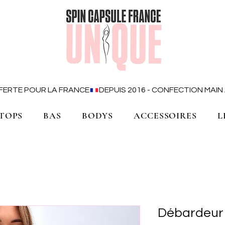
OFFERTE POUR LA FRANCE
TOPS
BAS
BODYS
ACCESSOIRES
L
Débardeur