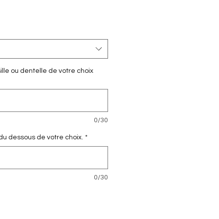
lle ou dentelle de votre choix
0/30
 du dessous de votre choix.
*
0/30