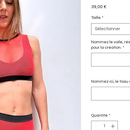
Prix
39,00 €
Taille
*
Sélectionner
Nommez le voile, rési
pour la création.
*
Nommez ici, le tissu
Quantité
*