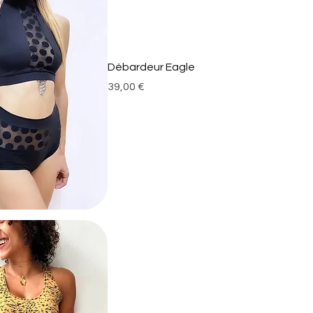
Débardeur Eagle
Prix
39,00 €