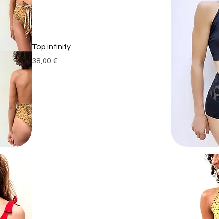
Top infinity
Prix
38,00 €