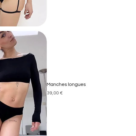
Manches longues
Prix
39,00 €