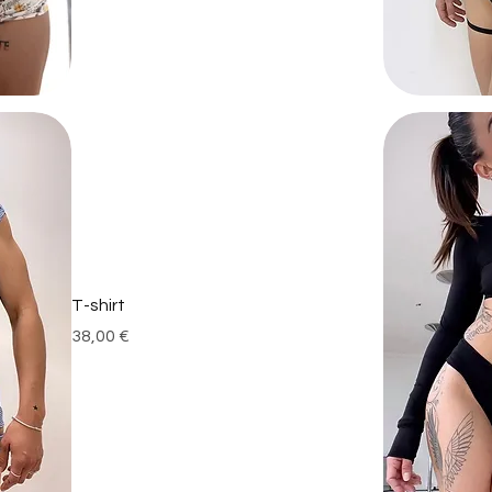
T-shirt
Prix
38,00 €