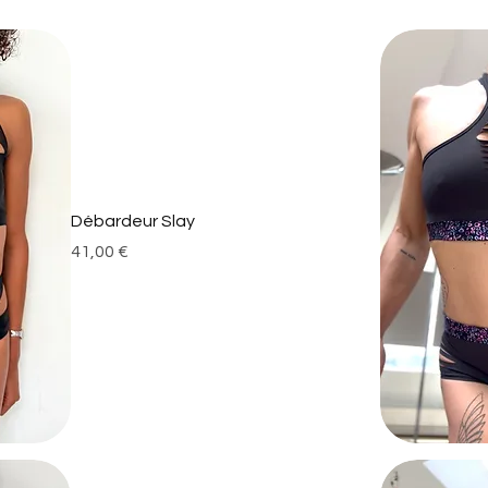
Débardeur Slay
Prix
41,00 €