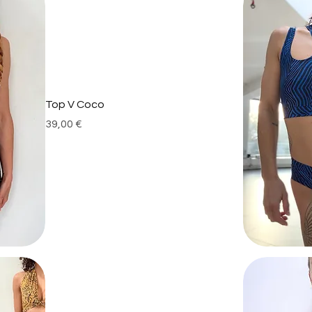
Top V Coco
Prix
39,00 €