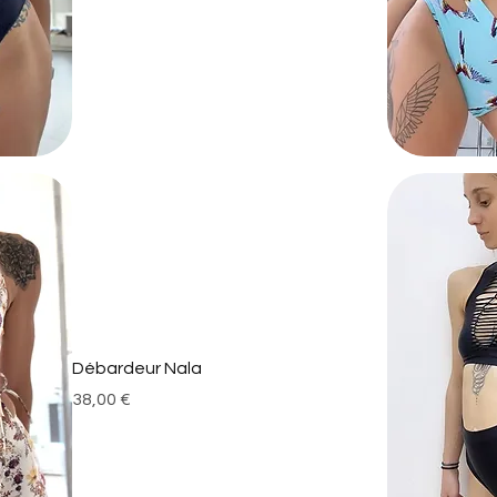
Débardeur Nala
Prix
38,00 €