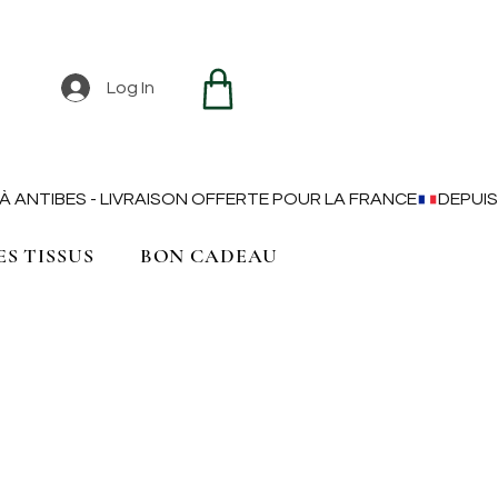
Log In
ES TISSUS
BON CADEAU