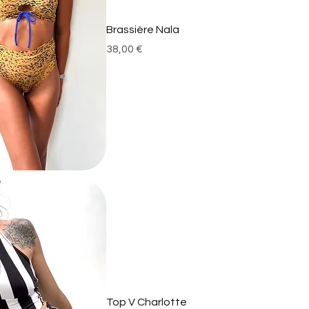
Brassière Nala
Prix
38,00 €
Top V Charlotte