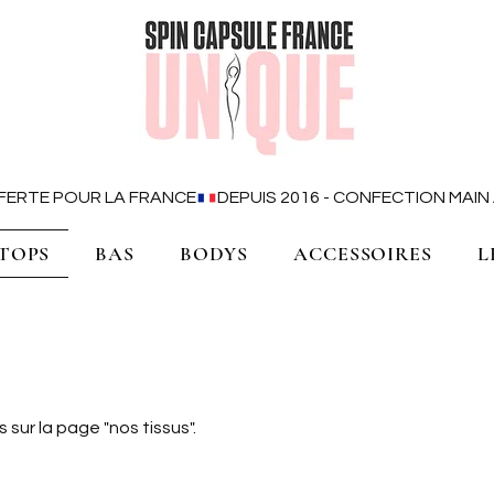
OFFERTE POUR LA FRANCE
TOPS
BAS
BODYS
ACCESSOIRES
L
 sur la page "nos tissus".