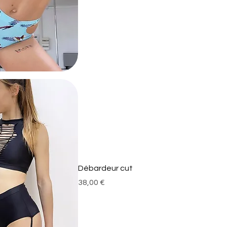
Débardeur cut
Prix
38,00 €