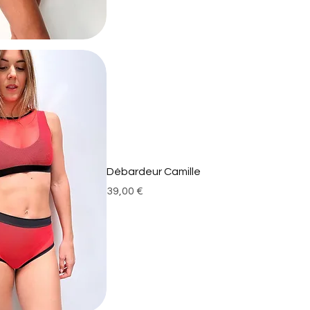
Débardeur Camille
Prix
39,00 €