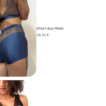
Short duo Mesh
Prix
39,00 €