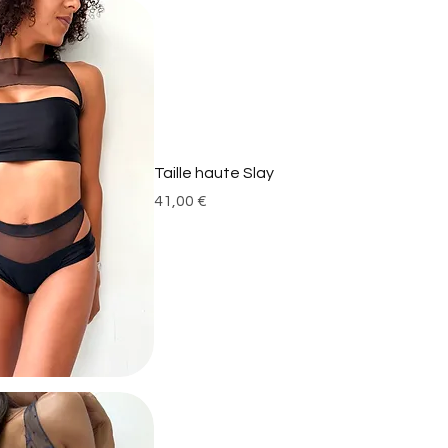
Taille haute Slay
Prix
41,00 €