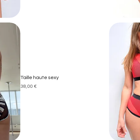
Taille haute sexy
Prix
38,00 €