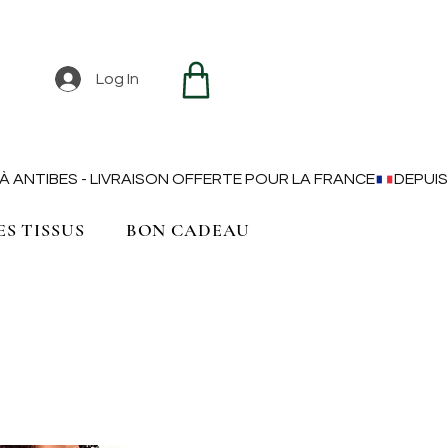
Log In
ES TISSUS
BON CADEAU