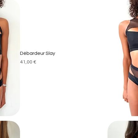
Débardeur Slay
Prix
41,00 €