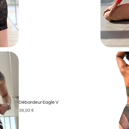
Débardeur Eagle V
Prix
39,00 €