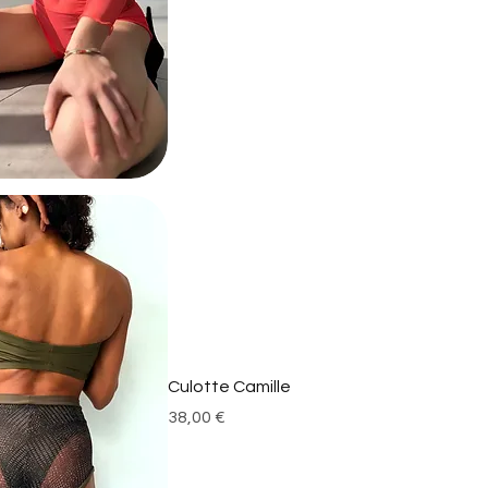
Culotte Camille
Prix
38,00 €