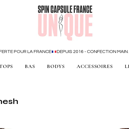
OFFERTE POUR LA FRANCE
TOPS
BAS
BODYS
ACCESSOIRES
L
mesh