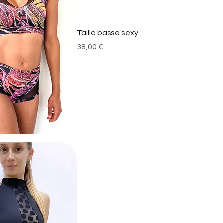
Taille basse sexy
Prix
38,00 €